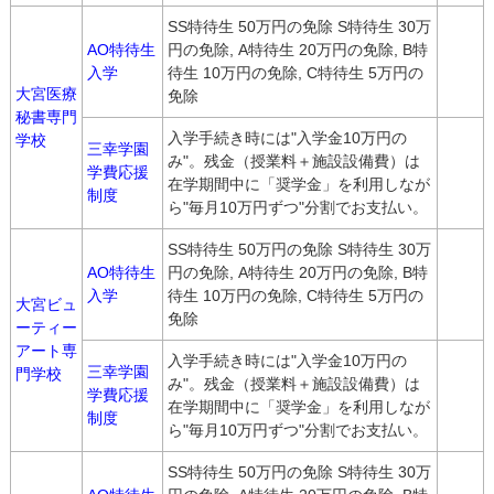
SS特待生 50万円の免除 S特待生 30万
AO特待生
円の免除, A特待生 20万円の免除, B特
入学
待生 10万円の免除, C特待生 5万円の
大宮医療
免除
秘書専門
入学手続き時には"入学金10万円の
学校
三幸学園
み"。残金（授業料＋施設設備費）は
学費応援
在学期間中に「奨学金」を利用しなが
制度
ら"毎月10万円ずつ"分割でお支払い。
SS特待生 50万円の免除 S特待生 30万
AO特待生
円の免除, A特待生 20万円の免除, B特
入学
待生 10万円の免除, C特待生 5万円の
大宮ビュ
免除
ーティー
アート専
入学手続き時には"入学金10万円の
三幸学園
門学校
み"。残金（授業料＋施設設備費）は
学費応援
在学期間中に「奨学金」を利用しなが
制度
ら"毎月10万円ずつ"分割でお支払い。
SS特待生 50万円の免除 S特待生 30万