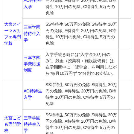
AO特待生
円の免除, A特待生 20万円の免除, B特
入学
待生 10万円の免除, C特待生 5万円の
免除
大宮スイ
SS特待生 50万円の免除 S特待生 30万
三幸学園
ーツ＆カ
円の免除, A特待生 20万円の免除, B特
特待生入
フェ専門
待生 10万円の免除, C特待生 5万円の
学
学校
免除
入学手続き時には"入学金10万円の
三幸学園
み"。残金（授業料＋施設設備費）は
学費応援
在学期間中に「奨学金」を利用しなが
制度
ら"毎月10万円ずつ"分割でお支払い。
SS特待生 50万円の免除 S特待生 30万
AO特待生
円の免除, A特待生 20万円の免除, B特
入学
待生 10万円の免除, C特待生 5万円の
免除
SS特待生 50万円の免除 S特待生 30万
大宮こど
三幸学園
円の免除, A特待生 20万円の免除, B特
も専門学
特待生入
待生 10万円の免除, C特待生 5万円の
校
学
免除