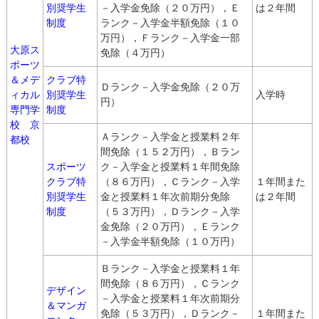
別奨学生
－入学金免除（２０万円），Ｅ
は２年間
制度
ランク－入学金半額免除（１０
万円），Ｆランク－入学金一部
大原ス
免除（４万円）
ポーツ
＆メデ
クラブ特
Ｄランク－入学金免除（２０万
ィカル
別奨学生
入学時
円）
専門学
制度
校 京
Ａランク－入学金と授業料２年
都校
間免除（１５２万円），Ｂラン
スポーツ
ク－入学金と授業料１年間免除
クラブ特
（８６万円），Ｃランク－入学
１年間また
別奨学生
金と授業料１年次前期分免除
は２年間
制度
（５３万円），Ｄランク－入学
金免除（２０万円），Ｅランク
－入学金半額免除（１０万円）
Ｂランク－入学金と授業料１年
間免除（８６万円），Ｃランク
デザイン
－入学金と授業料１年次前期分
＆マンガ
免除（５３万円），Ｄランク－
１年間また