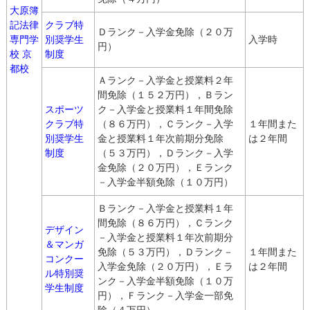
大原簿
記法律
クラブ特
Ｄランク－入学金免除（２０万
専門学
別奨学生
入学時
円）
校 京
制度
都校
Ａランク－入学金と授業料２年
間免除（１５２万円），Ｂラン
スポーツ
ク－入学金と授業料１年間免除
クラブ特
（８６万円），Ｃランク－入学
１年間また
別奨学生
金と授業料１年次前期分免除
は２年間
制度
（５３万円），Ｄランク－入学
金免除（２０万円），Ｅランク
－入学金半額免除（１０万円）
Ｂランク－入学金と授業料１年
間免除（８６万円），Ｃランク
デザイン
－入学金と授業料１年次前期分
＆マンガ
免除（５３万円），Ｄランク－
１年間また
コンクー
入学金免除（２０万円），Ｅラ
は２年間
ル特別奨
ンク－入学金半額免除（１０万
学生制度
円），Ｆランク－入学金一部免