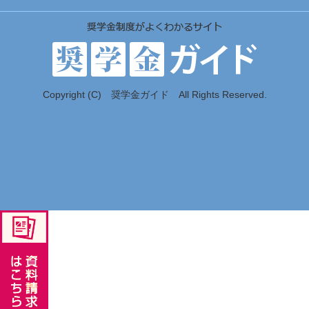
Copyright (C) 奨学金ガイド All Rights Reserved.