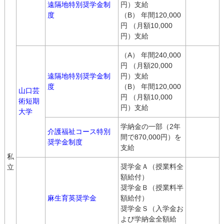
遠隔地特別奨学金制
円）支給
度
（B） 年間120,000
円 （月額10,000
円）支給
（A） 年間240,000
円 （月額20,000
遠隔地特別奨学金制
円）支給
度
（B） 年間120,000
山口芸
円 （月額10,000
術短期
円）支給
大学
学納金の一部（2年
介護福祉コース特別
間で870,000円）を
奨学金制度
支給
私
奨学金Ａ（授業料全
立
額給付）
奨学金Ｂ（授業料半
麻生育英奨学金
額給付）
奨学金Ｓ（入学金お
よび学納金全額給