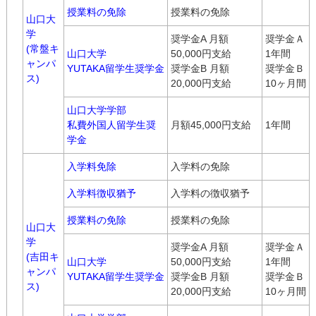
授業料の免除
授業料の免除
山口大
学
奨学金A 月額
奨学金Ａ
(常盤キ
山口大学
50,000円支給
1年間
ャンパ
YUTAKA留学生奨学金
奨学金B 月額
奨学金Ｂ
ス)
20,000円支給
10ヶ月間
山口大学学部
私費外国人留学生奨
月額45,000円支給
1年間
学金
入学料免除
入学料の免除
入学料徴収猶予
入学料の徴収猶予
授業料の免除
授業料の免除
山口大
学
奨学金A 月額
奨学金Ａ
(吉田キ
山口大学
50,000円支給
1年間
ャンパ
YUTAKA留学生奨学金
奨学金B 月額
奨学金Ｂ
ス)
20,000円支給
10ヶ月間