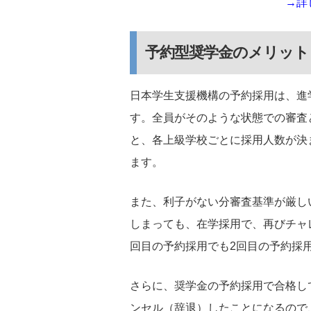
→詳
予約型奨学金のメリット
日本学生支援機構の予約採用は、進
す。全員がそのような状態での審査
と、各上級学校ごとに採用人数が決
ます。
また、利子がない分審査基準が厳し
しまっても、在学採用で、再びチャ
回目の予約採用でも2回目の予約採
さらに、奨学金の予約採用で合格し
ンセル（辞退）したことになるので