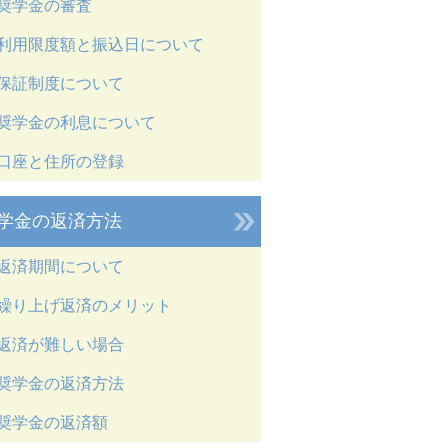
奨学金の審査
利用限度額と振込日について
保証制度について
奨学金の利息について
口座と住所の登録
学金の返済方法
返済期間について
繰り上げ返済のメリット
返済が難しい場合
奨学金の返済方法
奨学金の返済額