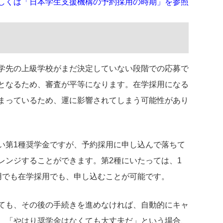
しくは「日本学生支援機構の予約採用の時期」を参照
学先の上級学校がまだ決定していない段階での応募で
となるため、審査が平等になります。在学採用になる
まっているため、運に影響されてしまう可能性があり
い第1種奨学金ですが、予約採用に申し込んで落ちて
レンジすることができます。第2種にいたっては、1
用でも在学採用でも、申し込むことが可能です。
ても、その後の手続きを進めなければ、自動的にキャ
、「やはり奨学金はなくても大丈夫だ」という場合、