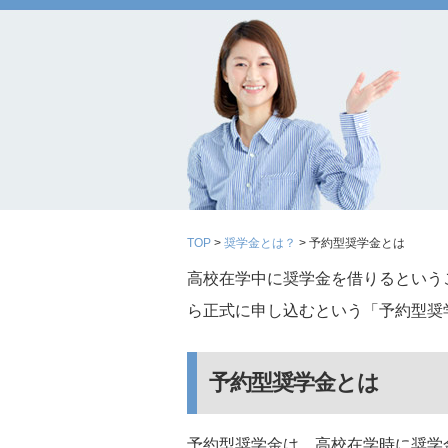
TOP
>
奨学金とは？
> 予約型奨学金とは
高校在学中に奨学金を借りるという
ら正式に申し込むという「予約型奨
予約型奨学金とは
予約型奨学金は、高校在学時に奨学