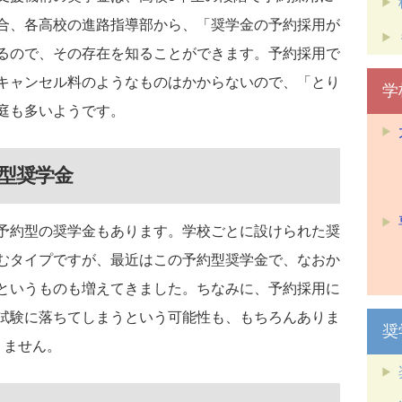
合、各高校の進路指導部から、「奨学金の予約採用が
るので、その存在を知ることができます。予約採用で
キャンセル料のようなものはかからないので、「とり
学
庭も多いようです。
型奨学金
予約型の奨学金もあります。学校ごとに設けられた奨
むタイプですが、最近はこの予約型奨学金で、なおか
というものも増えてきました。ちなみに、予約採用に
試験に落ちてしまうという可能性も、もちろんありま
奨
りません。