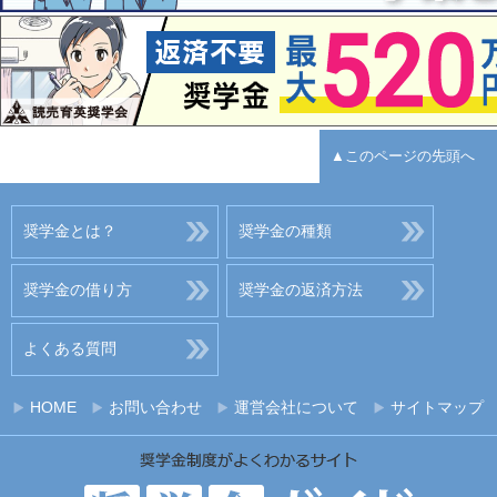
▲このページの先頭へ
奨学金とは？
奨学金の種類
奨学金の借り方
奨学金の返済方法
よくある質問
HOME
お問い合わせ
運営会社について
サイトマップ