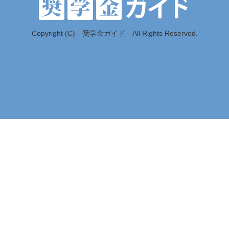
Copyright (C) 奨学金ガイド All Rights Reserved.