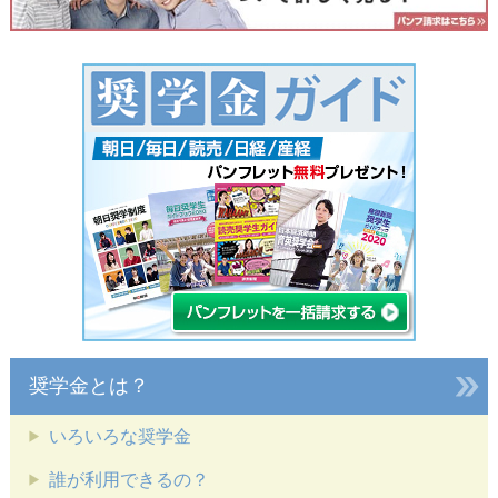
奨学金とは？
いろいろな奨学金
誰が利用できるの？