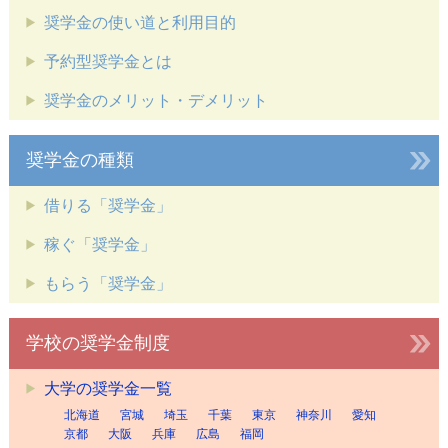
奨学金の使い道と利用目的
予約型奨学金とは
奨学金のメリット・デメリット
奨学金の種類
借りる「奨学金」
稼ぐ「奨学金」
もらう「奨学金」
学校の奨学金制度
大学の奨学金一覧
北海道
宮城
埼玉
千葉
東京
神奈川
愛知
京都
大阪
兵庫
広島
福岡