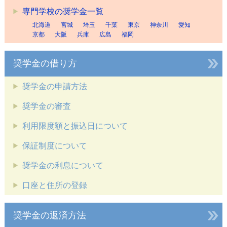
専門学校の奨学金一覧
北海道
宮城
埼玉
千葉
東京
神奈川
愛知
京都
大阪
兵庫
広島
福岡
奨学金の借り方
奨学金の申請方法
奨学金の審査
利用限度額と振込日について
保証制度について
奨学金の利息について
口座と住所の登録
奨学金の返済方法