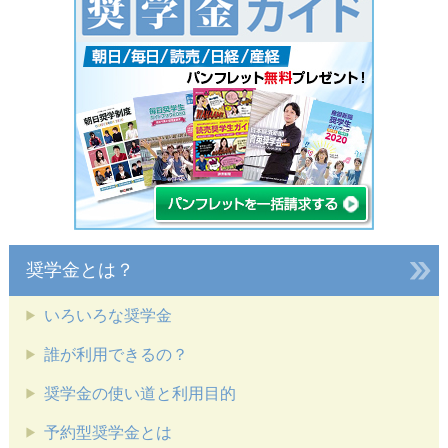
奨学金とは？
いろいろな奨学金
誰が利用できるの？
奨学金の使い道と利用目的
予約型奨学金とは